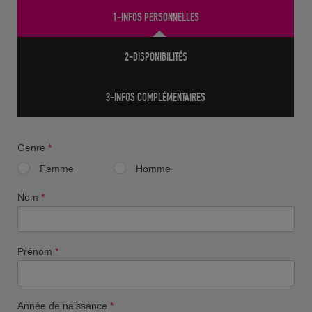
1-INFOS PERSONNELLES
2-DISPONIBILITÉS
3-INFOS COMPLÉMENTAIRES
Genre
*
Femme
Homme
Nom
*
Prénom
*
Année de naissance
*