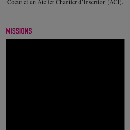
Coeur et un Atelier Chantier d’Insertion (ACI).
MISSIONS